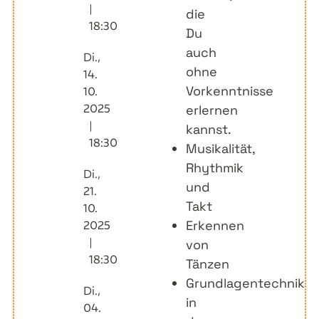
|
die
18:30
Du
auch
Di.,
ohne
14.
Vorkenntnisse
10.
2025
erlernen
|
kannst.
18:30
Musikalität,
Rhythmik
Di.,
und
21.
Takt
10.
Erkennen
2025
|
von
18:30
Tänzen
Grundlagentechnik
Di.,
in
04.