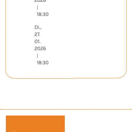
|
18:30
Di.,
27.
01.
2026
|
18:30