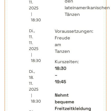
den
11.
lateinamerikanischen
2025
|
Tänzen
18:30
Di.,
Voraussetzungen:
11.
Freude
11.
am
2025
Tanzen
|
18:30
Kurszeiten:
18:30
Di.,
–
18.
19:45
11.
2025
Nehmt
|
18:30
bequeme
Freitzeitkleidung