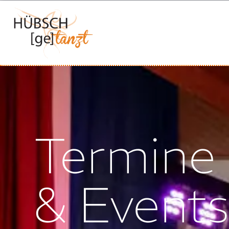
Termine
& Event