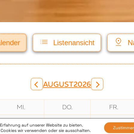
lender
Listenansicht
N
AUGUST
2026
MI.
DO.
FR.
29
30
31
Erfahrung auf unserer Website zu bieten.
Zustimme
Cookies wir verwenden oder sie ausschalten.