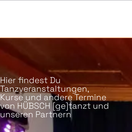
Hier findest Du
Tanzveranstaltungen,
Kurse und andere Termine
von HÜBSCH [ge]tanzt und
s
unseren Partnern