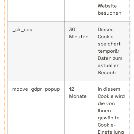
Website
besuchen
_pk_ses
30
Dieses
Minuten
Cookie
speichert
temporär
Daten zum
aktuellen
Besuch
moove_gdpr_popup
12
In diesem
Monate
Cookie wird
die von
Ihnen
gewählte
Cookie-
Einstellung