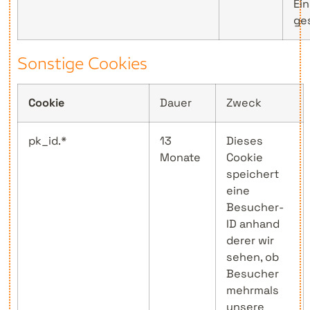
Ei
ge
Sonstige Cookies
Cookie
Dauer
Zweck
pk_id.*
13
Dieses
Monate
Cookie
speichert
eine
Besucher-
ID anhand
derer wir
sehen, ob
Besucher
mehrmals
unsere