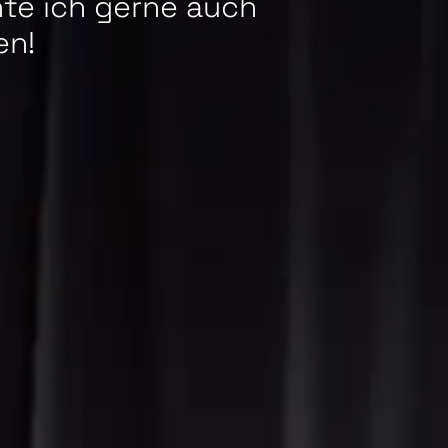
te ich gerne auch
en!