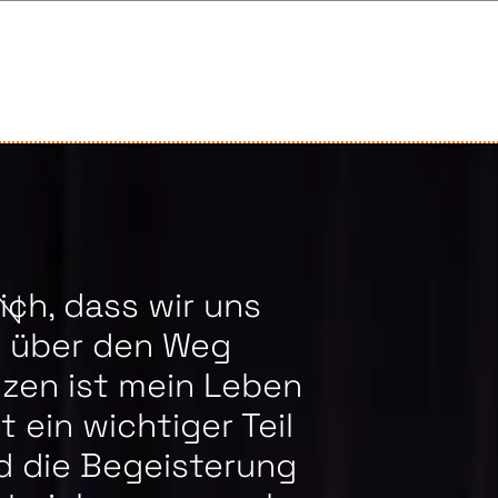
ich, dass wir uns
N
r über den Weg
nzen ist mein Leben
 ein wichtiger Teil
d die Begeisterung