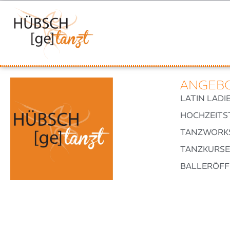
ANGEB
LATIN LADI
HOCHZEITS
TANZWORK
TANZKURSE
BALLERÖF